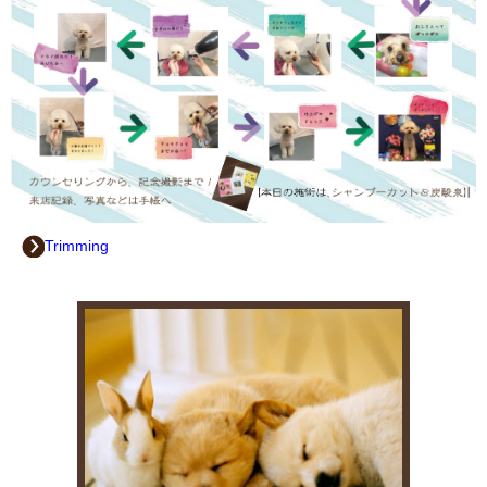
2021.5.15
今後とも
【緊急事態宣言】
に沿った営業時間とさせて頂きます。
2021.5.07
都の要請に伴い、5月12日から5月31日まで短縮営業を延期いたしま
す。
【緊急事態宣言に伴い営業時間を短縮致します。】
Trimming
2021.4.21
都の要請に伴い、4月25日から5月11日まで短縮営業を延期いたしま
す。
【緊急事態宣言に伴い営業時間を短縮致します。】
2021.3.20
都の要請に伴い、４月２１日まで短縮営業を延期致します。
2021.3.01