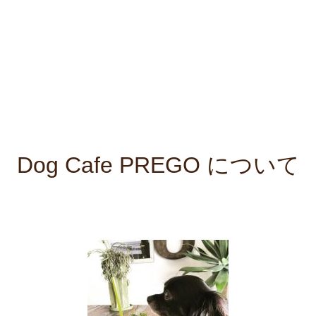
ご迷惑をおかけいたしますが何卒ご了承くださいますようお願い申
し上げます。
来年もより一層のご愛顧を賜りますようお願い申し上げます。
PREGO スタッフ一同
Dog Cafe PREGO について
2023.2
【ポイントカード廃止のお知らせ】
いつもご利用ありがとうございます。
この度、誠に勝手ながら弊社ポイントカードを廃止させて頂くこと
となりました。
（2月末まで付与）
つきましてはお手持ちのカードの残りポイントを3月末までに、
ご利用頂きますようお願い申し上げます。