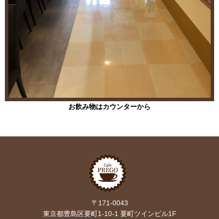
ご協力をお願い致します。
通常営業とは、異なる場合も想定されます。ご来店の際はお問合せ
ください。
スタッフ一同、お待ちしております。
お飲み物はカウンターから
2020.05.05
お知らせ
5月31日まで休業とさせて頂きます。
2020.04.11
5月6日以降の営業は、追ってご案内させていただきます。
〒171-0043
東京都豊島区要町1-10-1 要町ツインビル1F