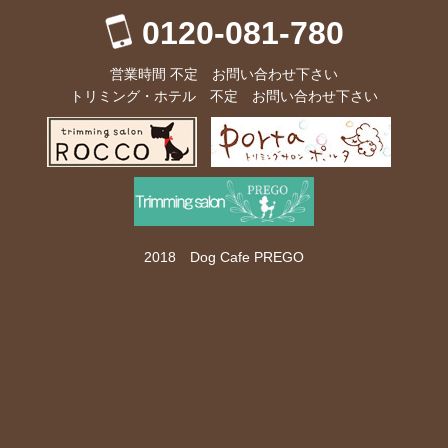
0120-081-780
2020.04.10
カフェ及びドッグカフェご利用のお客様へ
営業時間 不定 お問い合わせ下さい
都の指示に従い、当面店休とさせて頂きます。
トリミング・ホテル 不定 お問い合わせ下さい
2018 Dog Cafe PREGO
2020.03.12
ドッグカフェご利用のお客様へ
開催期間：3月20日（金）～3月22日（日）
OPEN：10:00 CLOSE:18:00