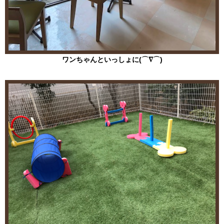
2020.08.11
ドッグカフェスペース改装致しました。
ワンちゃんといっしょに(⌒∇⌒)
2020.07.19
【重要なお知らせ】
8月3日から8月7日までカフェスペース改装工事の為、
お休み見させて頂きます。